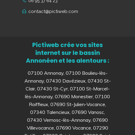
06 95 37 64 23
contact@pictiweb.com
Pictiweb crée vos sites
internet sur le bassin
Annonéen et les alentours :
07100 Annonay, 07100 Boulieu-lès-
Annonay, 07430 Davézieux, 07430 St-
Clair, 07430 St-Cyr, 07100 St-Marcel-
lès-Annonay, 07690 Monestier, 07100
Roiffieux, 07690 St-Julien-Vocance,
07340 Talencieux, 07690 Vanosc,
07430 Vernosc-lès-Annonay, 07690
Villevocance, 07690 Vocance, 07290