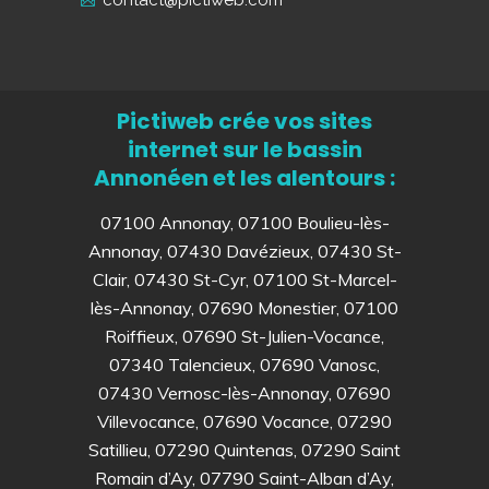
contact@pictiweb.com
Pictiweb crée vos sites
internet sur le bassin
Annonéen et les alentours :
07100 Annonay, 07100 Boulieu-lès-
Annonay, 07430 Davézieux, 07430 St-
Clair, 07430 St-Cyr, 07100 St-Marcel-
lès-Annonay, 07690 Monestier, 07100
Roiffieux, 07690 St-Julien-Vocance,
07340 Talencieux, 07690 Vanosc,
07430 Vernosc-lès-Annonay, 07690
Villevocance, 07690 Vocance, 07290
Satillieu, 07290 Quintenas, 07290 Saint
Romain d’Ay, 07790 Saint-Alban d’Ay,